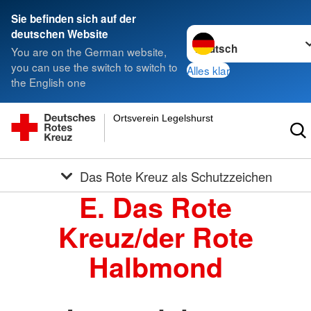
Sie befinden sich auf der
Sprache wechseln zu
deutschen Website
You are on the German website,
you can use the switch to switch to
Alles klar
the English one
Ortsverein Legelshurst
Das Rote Kreuz als Schutzzeichen
E. Das Rote
Kreuz/der Rote
Halbmond